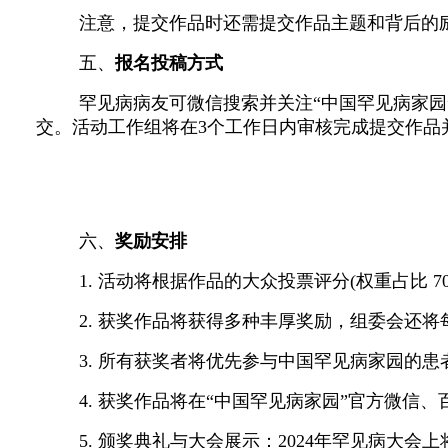
注意，提交作品时还需提交作品主题和背后的
五、
报名投稿方式
罕见病病友可
微信搜索并关注
“中国罕见病家园
交。
活动工作组将在
3个工作日内审核完成提交作品
六、
奖励安排
1.
活动将根据作品的大众投票评分
(权重占比 
2.
获奖作品将获得多种丰厚奖励，组委会还将
3. 所有获奖者将优先参与中国罕见病家园的患
4.
获奖作品将在
“中国罕见病家园”官方微信、
5. 颁奖典礼与大会展示：2024年罕见病