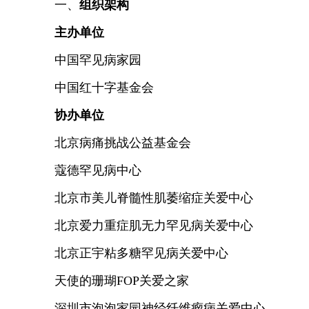
一、
组织架构
主办单位
中国罕见病家园
中国红十字基金会
协办单位
北京病痛挑战公益基金会
蔻德罕见病中心
北京市美儿脊髓性肌萎缩症关爱中心
北京爱力重症肌无力罕见病关爱中心
北京正宇粘多糖罕见病关爱中心
天使的珊瑚
FOP关爱之家
深圳市泡泡家园神经纤维瘤病关爱中心