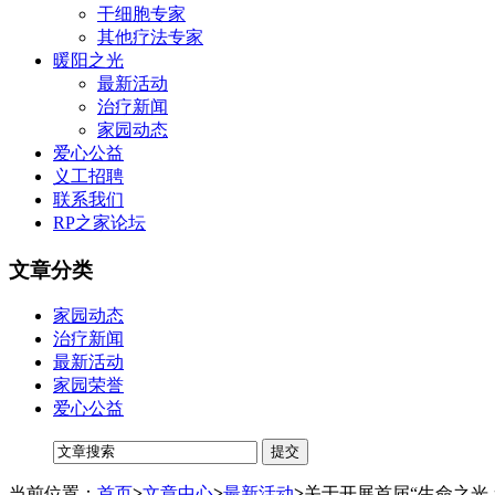
干细胞专家
其他疗法专家
暖阳之光
最新活动
治疗新闻
家园动态
爱心公益
义工招聘
联系我们
RP之家论坛
文章分类
家园动态
治疗新闻
最新活动
家园荣誉
爱心公益
当前位置：
首页
>
文章中心
>
最新活动
>
关于开展首届“生命之光