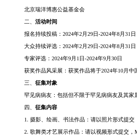
北京瑞洋博惠公益基金会
二、
活动时间
报名持续投稿
：
2024年2月29日-2024年
8
月
3
1
大众持续评选：2024年2月29日-2024年8
月
3
1日
专家评选：2024年9月1
日
-2024年
9
月
3
0日
获奖作品风采展：获奖作品将于2024年10
三、
征集对象
罕见病病友：包括但不限于罕见病病友及其家
四、
征集内容
1. 摄影、绘画、书法作品：
请以照片形式提交
2. 歌舞类才艺展示
作品：请以视频形式提交，