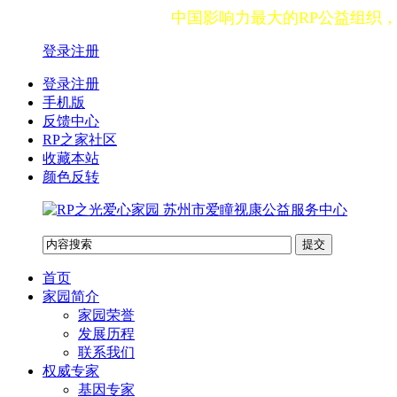
中国影响力最大的RP公益组织
登录
注册
登录注册
手机版
反馈中心
RP之家社区
收藏本站
颜色反转
首页
家园简介
家园荣誉
发展历程
联系我们
权威专家
基因专家