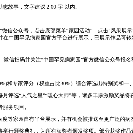
励志故事，文字建议
2 00 字 以内。
”微信公众号，点击
底部菜单
“家园活动”，点击“
风采展示
并在
中国罕见病家园官方平台进行展示，已展示作品可转
微信扫码并关注
“中国罕见病家园”官方微信公众号报名
70%)和专家评分（权重占比30%）综合评选出特别奖和
每月评选
“人气之星”“暖心大师”等，诸多丰厚激励奖品
者服务项目。
百度等家园自有平台展示，并有机会被推送至更广泛的病
大会上将举行颁奖典礼，为所有获奖者颁发奖项。部分获奖作