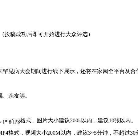
日（投稿成功后即可开始进行大众评选）
月中国罕见病大会期间进行线下展示，还将在家园全平台及
属、亲友等。
，
png/jpg格式，图片大小建议200k以内，建议10张以内。
MP4格式，视频大小200M以内，建议3~5分钟，不超过30