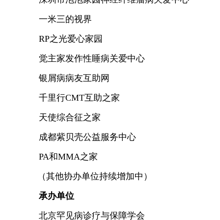
一米三的视界
RP之光爱心家园
觉主家发作性睡病关爱中心
银屑病病友互助网
千里行
CMT互助之家
天使综合征之家
成都紫贝壳公益服务中心
PA和MMA之家
（其他协办单位持续增加中）
承办单位
北京罕见病诊疗与保障学会