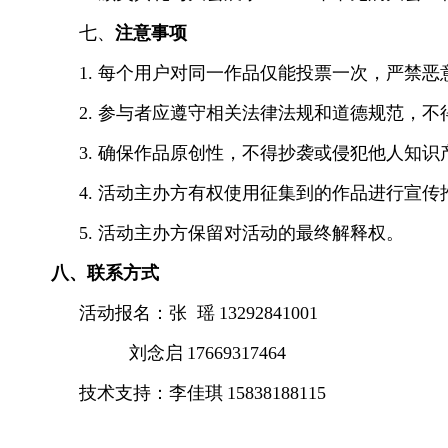
七、
注意事项
1. 每个用户对同一作品仅能投票一次，严禁
2. 参与者应遵守相关法律法规和道德规范，
3. 确保作品原创性，不得抄袭或侵犯他人知
4. 活动主办方有权使用征集到的作品进行宣
5. 活动主办方保留对活动的最终解释权。
八、联系方式
活动报名：
张
瑶
13292841001
刘念启
17669317464
技术支持：李佳琪
15838188115