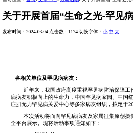
关于开展首届“生命之光-罕见
发布时间：2024-03-04 点击数：1174 切换字体：
小
中
大
各相关单位及罕见病病友：
近年来，我国政府高度重视罕见病防治保障工
病病友积极向上的生命力，
中国罕见病家园、中国
症肌无力罕见病关爱中心等多家病友组织，拟定于
2
本次活动将面向罕见病病友及家属征集原创摄
全平台展示。现将活动事项通知如下：