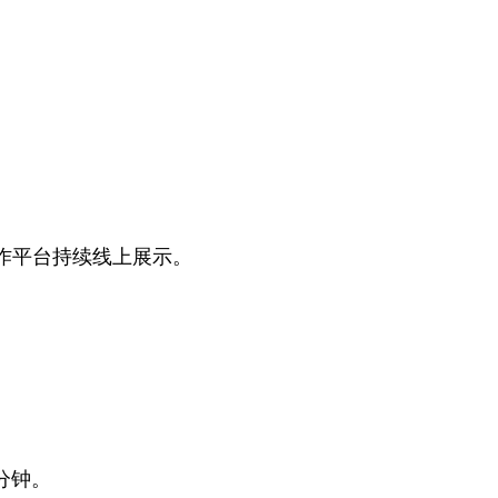
合作平台持续线上展示。
分钟
。