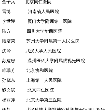
金子兵
北京同仁医院
雷博
河南省人民医院
李世迎
厦门大学附属第一医院
陆方
四川大学华西医院
陆培荣
苏州大学附属第一人民医院
沈吟
武汉大学人民医院
苏建忠
温州医科大学附属眼视光医院
睢瑞芳
北京协和医院
孙晓东
上海第一人民医院
魏文斌
北京同仁医院
杨丽萍
北京大学第三医院
姚凯
武汉科技大学视神经科学与干细胞工程研