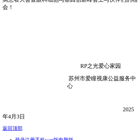
会！
RP之光爱心家园
苏州市爱瞳视康公益服务中
心
2025
年4月3日
返回顶部
登录
注册
手机wap版
电脑版