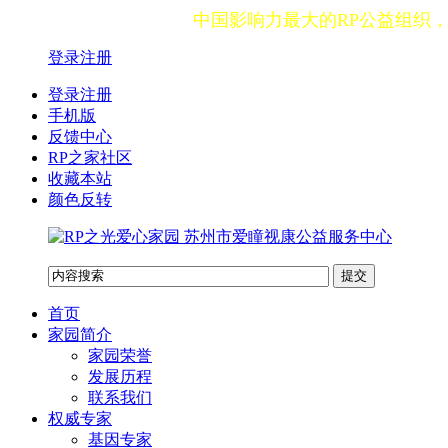
中国影响力最大的RP公益组织
登录
注册
登录注册
手机版
反馈中心
RP之家社区
收藏本站
颜色反转
首页
家园简介
家园荣誉
发展历程
联系我们
权威专家
基因专家