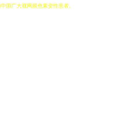
助中国广大视网膜色素变性患者。