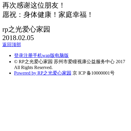
再次感谢这位朋友！
愿祝：身体健康！家庭幸福！
rp之光爱心家园
2018.02.05
返回顶部
登录
注册
手机wap版
电脑版
© RP之光爱心家园 苏州市爱瞳视康公益服务中心 2017
All Rights Reserved.
Powered by RP之光爱心家园
京 ICP 备10000001号