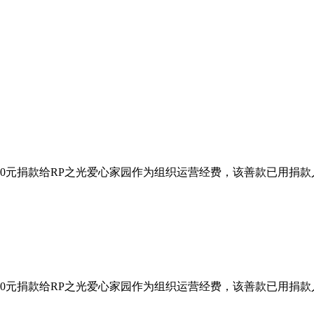
00元捐款给RP之光爱心家园作为组织运营经费，该善款已用捐
00元捐款给RP之光爱心家园作为组织运营经费，该善款已用捐