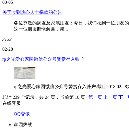
03-05
关于收到热心人士捐款的公告
各位尊敬的病友及家属朋友：今日，我们收到一位朋友的
这一位朋友慷慨解囊，愿...
3122
02-28
rp之光爱心家园微信公众号赞赏存入账户
rp之光爱心家园微信公众号赞赏存入账户.截止2018.02.2
总计 239 个记录，共 24 页，当前第 18 页 |
第一页
上一页
下一
在线客服
QQ交谈
家园热线