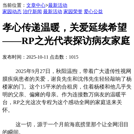
当前位置：
文章中心
>
最新活动
家园动态
治疗新闻
最新活动
家园荣誉
爱心公益
孝心传递温暖，关爱延续希望
——RP之光代表探访病友家庭
发布时间：2025-10-11 点击数：1015
2025年9月27日，秋阳温煦，带着广大遗传性视网
膜疾病患者的关爱，谢良先生和沈伟先生轻轻敲响了杨
楼家的门。这个15平米的合租房，住着杨楼和他几乎失
明的父亲、偏瘫的母亲。作为连接数万病友的温暖平
台，RP之光这次专程为这个感动全网的家庭送来关
怀。
这一切，源于一个月前海底捞里那个让全网泪目
的瞬间。