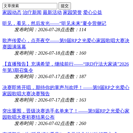
家园动态
治疗新闻
最新活动
家园荣誉
爱心公益
听见，看见，然后发光——“听见未来”夏令营侧记
发布时间：2026-07-28
点击数：114
歌声传爱心，点亮夜空——第9届RP之光爱心家园歌唱大赛决
赛圆满落幕
发布时间：2026-07-18
点击数：160
【直播预告】充满希望，继续前行——“IRD疗法大家谈”2026
年第3期召集令
发布时间：2026-07-17
点击数：187
决赛即将开唱，期待你的掌声与欢呼！——第9届RP之光爱心
家园歌唱大赛决赛预告
发布时间：2026-07-17
点击数：163
突出重围，晋级决赛选手名单来了！——第9届RP之光爱心家
园歌唱大赛初赛结果公布
发布时间：2026-07-02
点击数：260